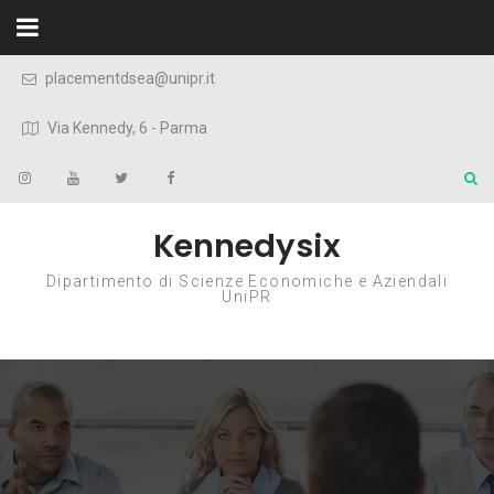
Skip to content
placementdsea@unipr.it
Via Kennedy, 6 - Parma
Kennedysix
Dipartimento di Scienze Economiche e Aziendali
UniPR