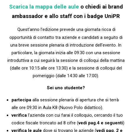
Scarica la mappa delle aule
o chiedi ai brand
ambassador e allo staff con i badge UniPR
Quest'anno l'edizione prevede una giornata ricca di
opportunità di contatto tra aziende e candidati a seguito di
una breve sessione plenaria di introduzione dell'evento. In
particolare, la giornata inizia alle 09:30 con una sessione
introduttiva a cui seguirà la sessione di colloqui della mattina
(dalle ore 10:15 alle ore 13:30) e la sessione di colloqui del
pomeriggio (dalle 14:30 alle 17:00).
Sei uno studente?
partecipa
alla sessione plenaria di apertura che si terrà
alle ore 09:30 in Aula K8 (Nuovo Polo didattico).
verifica
l’azienda con cui farai il colloquio, cercando il tuo
codice fiscale troncato ad 8 cifre (
vedi pag.4 e seguenti
)
verifica le aule
dove si trovano le aziende (
vedi pag. 2 e