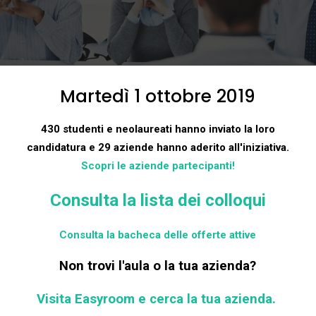
Martedì 1 ottobre 2019
430 studenti e neolaureati hanno inviato la loro
candidatura e 29 aziende hanno aderito all'iniziativa.
Scopri le aziende partecipanti!
Consulta la lista dei colloqui
Consulta la bacheca delle offerte attive
Non trovi l'aula o la tua azienda?
Visita Easyroom e cerca la tua azienda
.