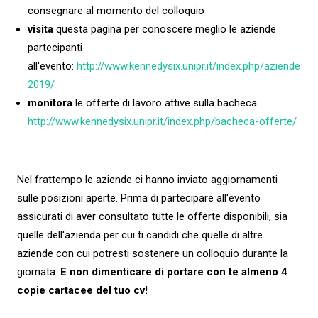
consegnare al momento del colloquio
visita
questa pagina per conoscere meglio le aziende
partecipanti
all'evento:
http://www.kennedysix.unipr.it/index.php/aziende
2019/
monitora
le offerte di lavoro attive sulla bacheca
http://www.kennedysix.unipr.it/index.php/bacheca-offerte/
Nel frattempo le aziende ci hanno inviato aggiornamenti
sulle posizioni aperte. Prima di partecipare all'evento
assicurati di aver consultato tutte le offerte disponibili, sia
quelle dell'azienda per cui ti candidi che quelle di altre
aziende con cui potresti sostenere un colloquio durante la
giornata.
E non dimenticare di portare con te almeno 4
copie cartacee del tuo cv!