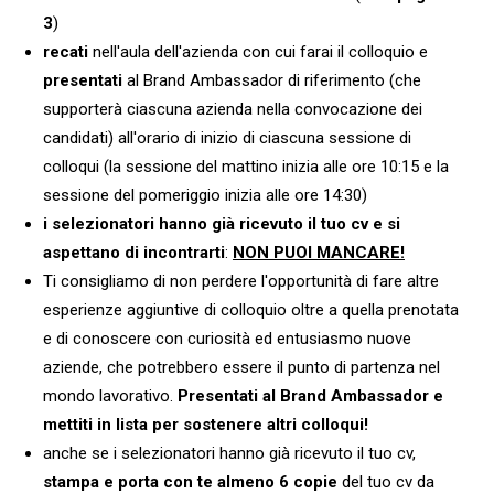
3
)
recati
nell'aula dell'azienda con cui farai il colloquio e
presentati
al Brand Ambassador di riferimento (che
supporterà ciascuna azienda nella convocazione dei
candidati) all'orario di inizio di ciascuna sessione di
colloqui (la sessione del mattino inizia alle ore 10:15 e la
sessione del pomeriggio inizia alle ore 14:30)
i selezionatori hanno già ricevuto il tuo cv e si
aspettano di incontrarti
:
NON PUOI MANCARE!
Ti consigliamo di non perdere l'opportunità di fare altre
esperienze aggiuntive di colloquio oltre a quella prenotata
e di conoscere con curiosità ed entusiasmo nuove
aziende, che potrebbero essere il punto di partenza nel
mondo lavorativo.
Presentati al Brand Ambassador e
mettiti in lista per sostenere altri colloqui!
anche se i selezionatori hanno già ricevuto il tuo cv,
stampa e porta con te
almeno
6 copie
del tuo cv da