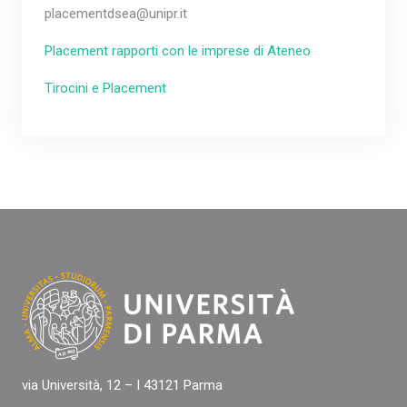
placementdsea@unipr.it
Placement rapporti con le imprese di Ateneo
Tirocini e Placement
via Università, 12 – I 43121 Parma