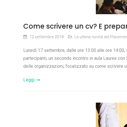
Come scrivere un cv? E prepara
12 settembre 2018
Le ultime novità del Placeme
Lunedì 17 settembre, dalle ore 13:00 alle ore 14:00, 
partecipanti, un secondo incontro in aula Lauree con 
delle organizzazioni, focalizzato su come scrivere u
Leggi