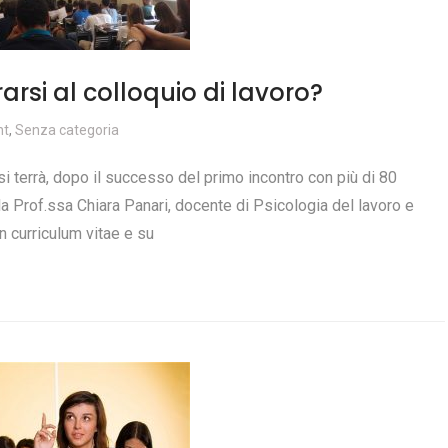
rsi al colloquio di lavoro?
nt
,
Senza categoria
si terrà, dopo il successo del primo incontro con più di 80
la Prof.ssa Chiara Panari, docente di Psicologia del lavoro e
n curriculum vitae e su