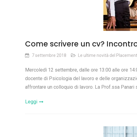
Come scrivere un cv? Incontro
7 settembre 2018
Le ultime novità del Placemen
Mercoledì 12 settembre, dalle ore 13:00 alle ore 14:00
docente di Psicologia del lavoro e delle organizzazi
affrontare un colloquio di lavoro. La Prof.ssa Panari s
Leggi