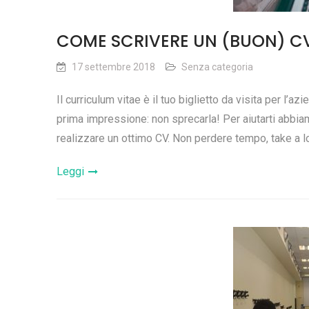
COME SCRIVERE UN (BUON) CV
17 settembre 2018
Senza categoria
Il curriculum vitae è il tuo biglietto da visita per l’a
prima impressione: non sprecarla! Per aiutarti abbiamo
realizzare un ottimo CV. Non perdere tempo, take a l
Leggi