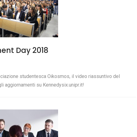
ment Day 2018
sociazione studentesca Oikosmos, il video riassuntivo del
li aggiornamenti su Kennedysix.unipr.it!