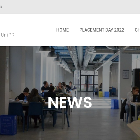
ma
HOME
PLACEMENT DAY 2022
CH
i UniPR
NEWS