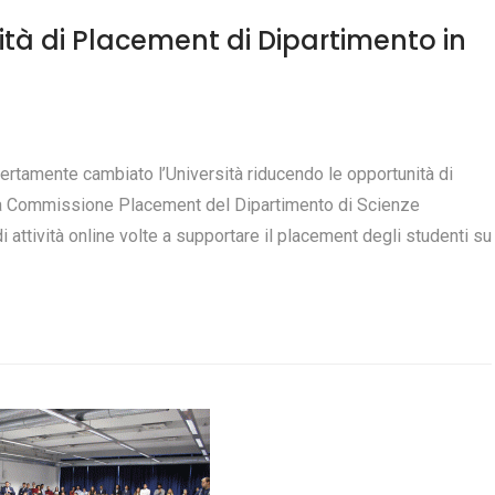
vità di Placement di Dipartimento in
à
rtamente cambiato l’Università riducendo le opportunità di
 la Commissione Placement del Dipartimento di Scienze
 attività online volte a supportare il placement degli studenti su