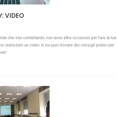
: VIDEO
zienda che stai contattando, non avrai altre occasioni per fare la tua
 realizzato un video in cui puoi trovare dei consigli pratici per
ook!