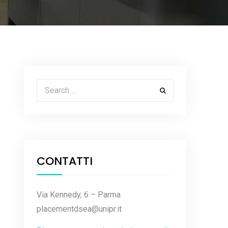
Search for:
CONTATTI
Via Kennedy, 6 – Parma
placementdsea@unipr.it